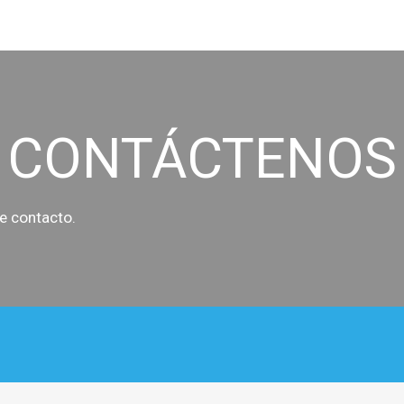
ip to main content
Skip to navigat
CONTÁCTENOS
de contacto
.