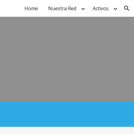
Home
Nuestra Red
Activos
ion