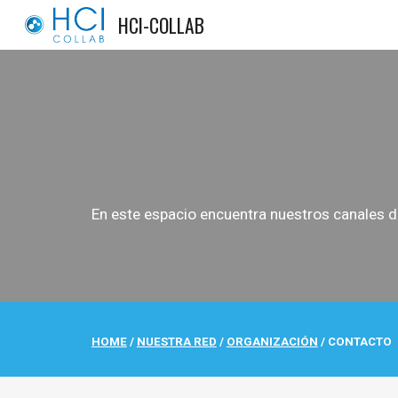
HCI-COLLAB
Sk
En este espacio encuentra nuestros canales 
HOME
/
NUESTRA RED
/
ORGANIZACIÓN
/
CONTACTO