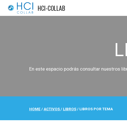
HCI-COLLAB
Sk
L
En este espacio podrás
consultar
nuestros lib
HOME
/
ACTIVOS
/
LIBROS
/
LIBROS POR TEMA