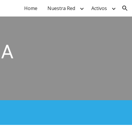
Home
Nuestra Red
Activos
ion
MA