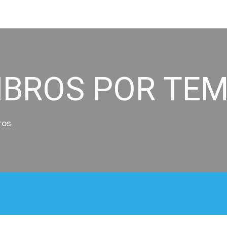
ip to main content
Skip to navigat
IBROS POR TE
ros.