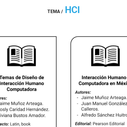
HCI
TEMA
/