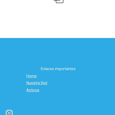
Enlaces importantes:
Home
Nuestra Red
Activos
Page
Report abuse