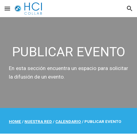
Skip to main content
Skip to navigation
PUBLICAR EVENTO
En esta sección encuentra un espacio para
solicitar
la difusión de un
evento.
HOME
/
NUESTRA RED
/
CALENDARIO
/
PUBLICAR EVENTO