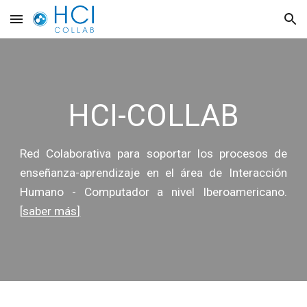
Skip to main content
Skip to navigation
HCI-COLLAB
Red Colaborativa para soportar los procesos de
enseñanza-aprendizaje en el área de Interacción
Humano - Computador a nivel Iberoamericano.
[
saber más
]