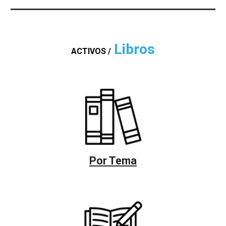
Libros
ACTIVOS /
Por Tema