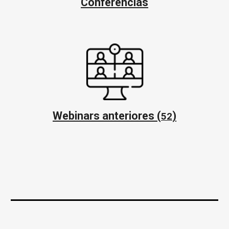
Conferencias
Webinars
anteriores
(
)
52